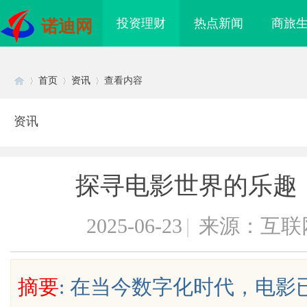
投资理财
热点新闻
商旅
诺迪网
首页
资讯
查看内容
资讯
Di
›
›
›
探寻电影世界的乐趣：
2025-06-23
|
来源：互联
sc
摘要
: 在当今数字化时代，电
侦探行业的真实面貌与
2026年，西安纸箱包装定制生产