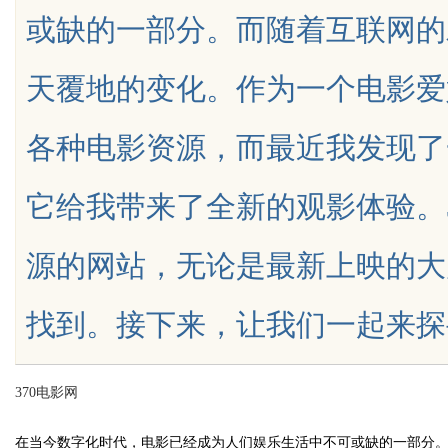
或缺的一部分。而随着互联网的
家，哪家才是你的优质之选？
天覆地的变化。作为一个电影爱
各种电影资源，而最近我发现了
uz
它给我带来了全新的观影体验。
源的网站，无论是最新上映的大
找到。接下来，让我们一起来探寻电影
!
370电影网
在当今数字化时代，电影已经成为人们娱乐生活中不可或缺的一部分