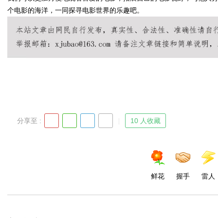
个电影的海洋，一同探寻电影世界的乐趣吧。
d
分享至 :
10 人收藏
鲜花
握手
雷人