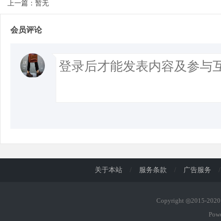
上一篇：暂无
会员评论
关于本站
/
服务条款
/
广告服务
/
Copyright ◎2015-20
Pow