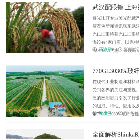
武汉配眼镜 上海
暮光ILIT专业验光配
店案例新闻资讯联系武汉配眼
光ILIT眼镜暮光IL
海设有4家门店。以完
诺迪网
2026-07
40%-60%优惠，兼顾高专业
770GL3030
在现代工业制造和材料
受到各界的关注与重视。
泛的应用潜力引发了行业
的组成、特性、应用以
诺迪网
2026-08
是770GL3030%玻纤改性颗粒？
全面解析Shink