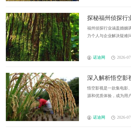
探秘福州侦探行
福州侦探行业涵盖婚姻
力个人与企业解决疑难问题
诺迪网
2026-07
深入解析悟空影
悟空影视是一款集电影
源和优质体验，成为用户喜
诺迪网
2026-07