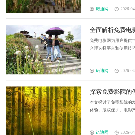
诺迪网
2026-04
全面解析免费电
验
免费电影网为用户提供
合理选择平台和使用技巧，
诺迪网
2026-04
探索免费影院的
本文探讨了免费影院的
体验、版权保护、电影产业
诺迪网
2026-04