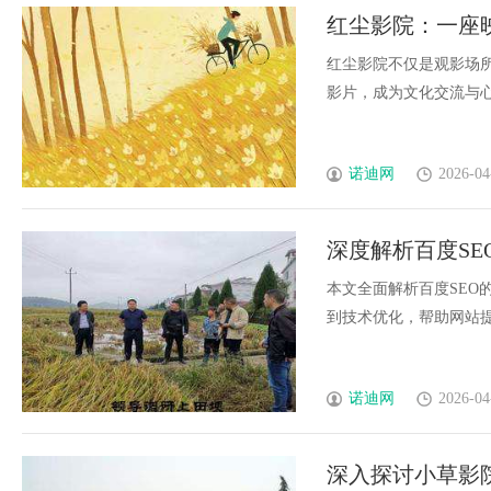
红尘影院：一座
红尘影院不仅是观影场
影片，成为文化交流与心灵
诺迪网
2026-04
深度解析百度S
本文全面解析百度SEO
到技术优化，帮助网站提升
诺迪网
2026-04
深入探讨小草影