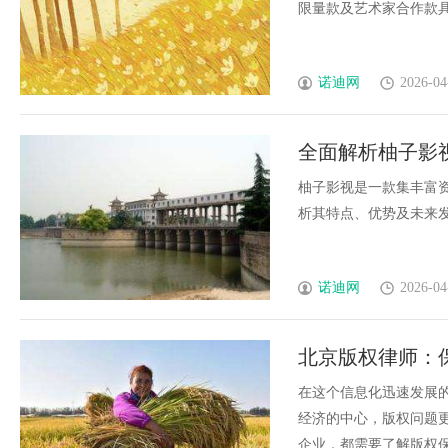
限量款及艺术家合作款具备
诺迪网
2026-04
全面解析柚子影
柚子影视是一款集丰富
析其特点、优势及未来发展
诺迪网
2026-04
北京版权律师：
在这个信息化迅速发展
经济的中心，版权问题
企业，都需要了解版权