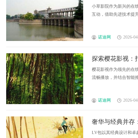
小草影院作为新兴的在
互动，借助先进技术提升观
诺迪网
2026-04
探索樱花影视：
樱花影视作为领先的在
流畅播放，并结合智能推荐
诺迪网
2026-04
奢华与经典并存
LV包以其经典设计和