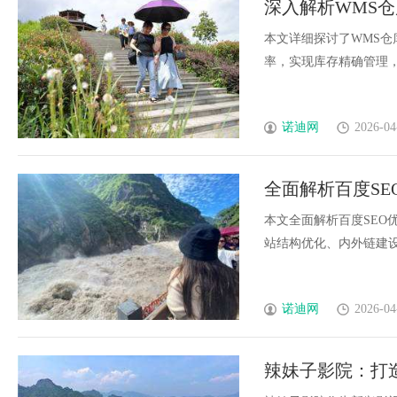
深入解析WMS
的革命者
本文详细探讨了WMS
率，实现库存精确管理，助
诺迪网
2026-04
全面解析百度S
本文全面解析百度SEO
站结构优化、内外链建设及
诺迪网
2026-04
辣妹子影院：打