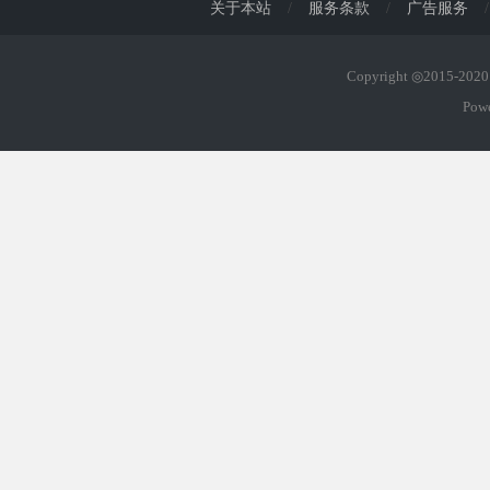
关于本站
/
服务条款
/
广告服务
/
Copyright ◎2015-20
Pow