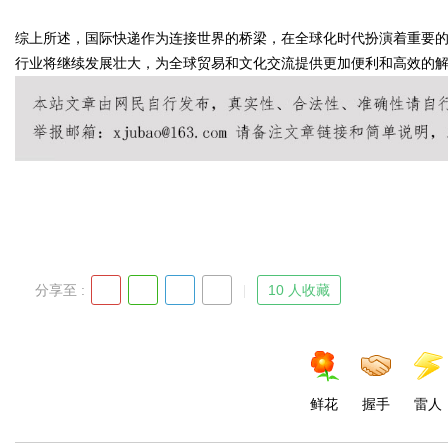
综上所述，国际快递作为连接世界的桥梁，在全球化时代扮演着重要
行业将继续发展壮大，为全球贸易和文化交流提供更加便利和高效的
uz
分享至 :
10 人收藏
!
鲜花
握手
雷人