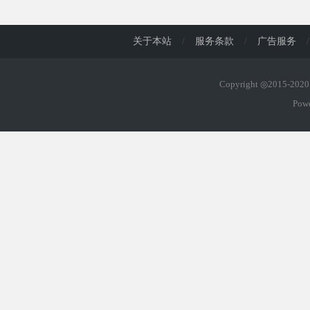
d
关于本站
/
服务条款
/
广告服务
/
Copyright ◎2015-20
Pow