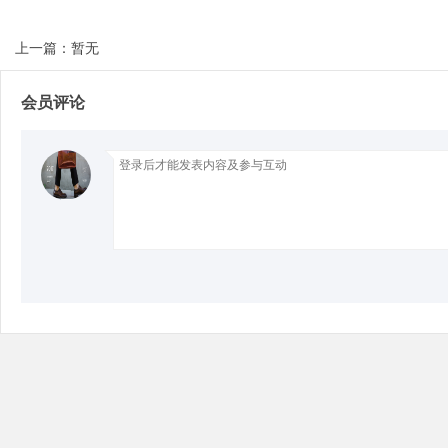
上一篇：暂无
会员评论
Bo
ar