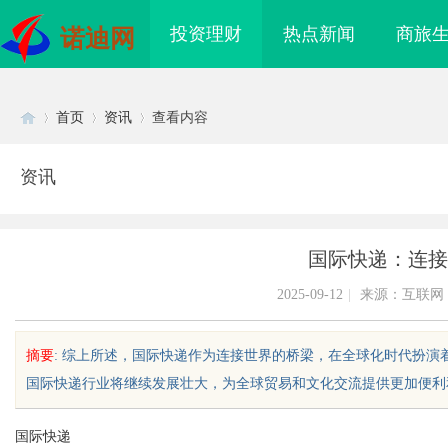
投资理财
热点新闻
商旅
诺迪网
首页
资讯
查看内容
资讯
Di
›
›
›
国际快递：连接
2025-09-12
|
来源：互联网
摘要
: 综上所述，国际快递作为连接世界的桥梁，在全球化时代扮
国际快递行业将继续发展壮大，为全球贸易和文化交流提供更加便利和高效
sc
国际快递
：创新育人引领未来科
购买商标：企业品牌布局的关键