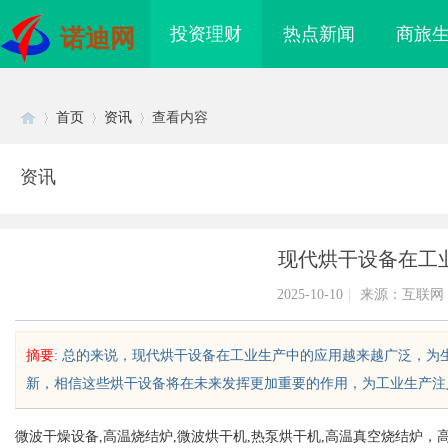
投资理财
热点新闻
商旅
诺迪网
首页
资讯
查看内容
资讯
Di
›
›
›
现代烘干设备在工
2025-10-10
|
来源：互联网
摘要
: 总的来说，现代烘干设备在工业生产中的应用越来越广泛，
新，相信这些烘干设备将在未来发挥更加重要的作用，为工业生产注入新的
sc
微波干燥设备,高温烧结炉,微波烘干机,热泵烘干机,高温真空烧结炉，
领影视娱乐新时代的全
武汉配眼镜 上海配眼镜