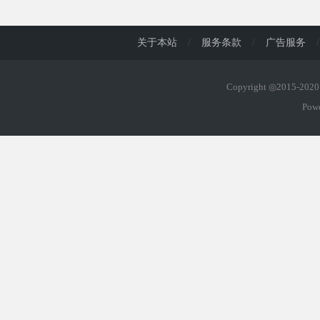
d
关于本站
/
服务条款
/
广告服务
/
Copyright ◎2015-20
Pow