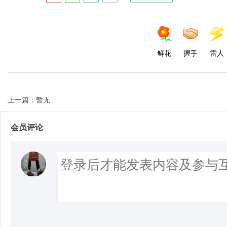
d
鲜花
握手
雷人
上一篇：暂无
会员评论