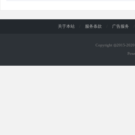
关于本站
/
服务条款
/
广告服务
/
Copyright ◎2015-20
Pow