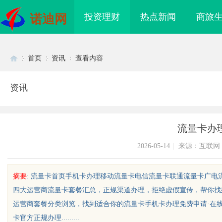
投资理财
热点新闻
商旅
诺迪网
首页
资讯
查看内容
资讯
Di
›
›
›
流量卡办
2026-05-14
|
来源：互联网
摘要
: 流量卡首页手机卡办理移动流量卡电信流量卡联通流量卡广电
四大运营商流量卡套餐汇总，正规渠道办理，拒绝虚假宣传，帮你找
sc
运营商套餐分类浏览，找到适合你的流量卡手机卡办理免费申请·在线
卡官方正规办理.........
造全方位优质影视内容
武汉配眼镜 上海配眼镜