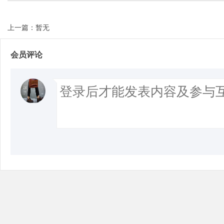
上一篇：暂无
Bo
会员评论
ar