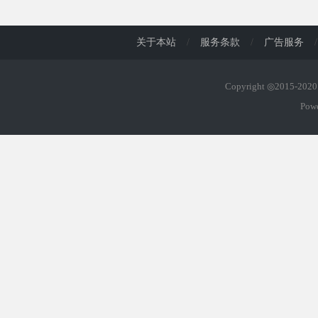
d
关于本站
/
服务条款
/
广告服务
/
Copyright ◎2015-20
Pow