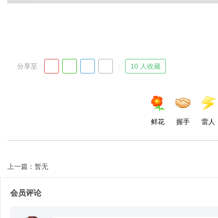
分享至 :
10 人收藏
鲜花
握手
雷人
上一篇：暂无
会员评论