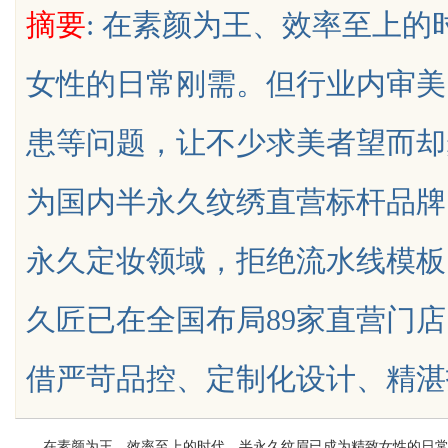
摘要
: 在素颜为王、效率至上
辨识度
女性的日常刚需。但行业内审美
患等问题，让不少求美者望而却步
uz
为国内半永久纹绣直营标杆品牌
永久定妆领域，拒绝流水线模板
久匠已在全国布局89家直营门店
!
借严苛品控、定制化设计、精湛技艺与完
在素颜为王、效率至上的时代，半永久纹眉已成为精致女性的日常