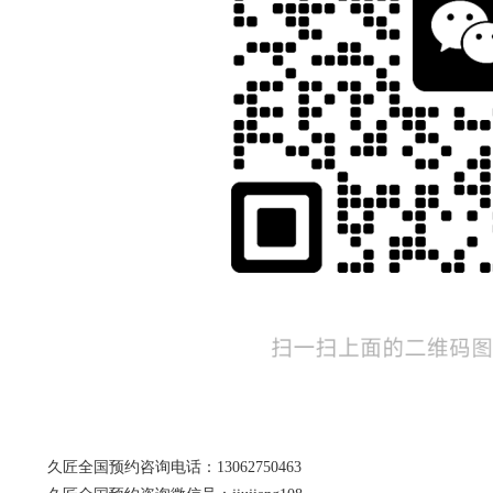
久匠全国预约咨询电话：13062750463