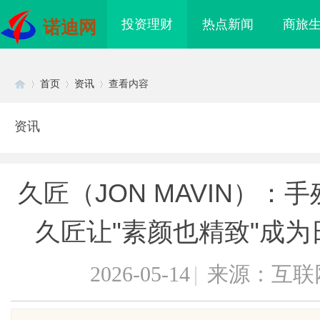
投资理财
热点新闻
商旅
诺迪网
首页
资讯
查看内容
资讯
Di
›
›
›
久匠（JON MAVIN）
久匠让"素颜也精致"成为日
2026-05-14
|
来源：互联
sc
业品牌布局的关键策略
商标转让：附带原创设计，提升