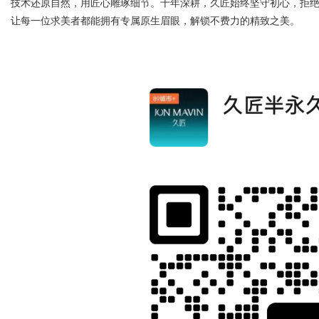
技术还原自然，用匠心雕琢细节。十年深耕，久匠始终坚守初心，拒
让每一位求美者都能拥有专属原生眉眼，解锁不费力的精致之美。