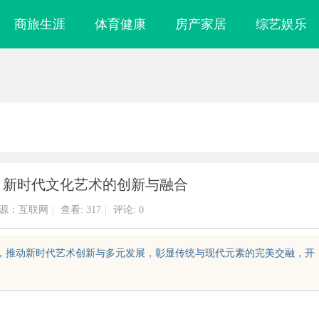
商旅生涯
体育健康
房产家居
综艺娱乐
觉：新时代文化艺术的创新与融合
源：互联网
|
查看:
317
|
评论: 0
达方式，推动新时代艺术创新与多元发展，彰显传统与现代元素的完美交融，开
：现代影视资源
探秘6080影院：怀旧与现代完美融合