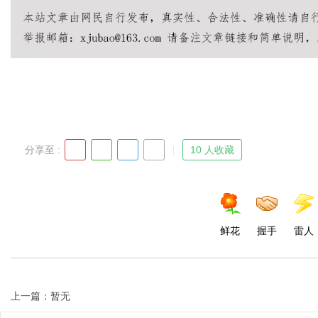
分享至 :
10 人收藏
鲜花
握手
雷人
上一篇：暂无