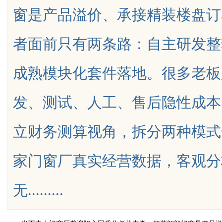
窗是产品溢价、承接精装楼盘订
南，保障安全与合法性
者面前只有两条路：自主研发整
成熟模块化套件落地。很多老板
uz
发、测试、人工、售后隐性成本
立财务测算视角，拆分两种模式
家门窗厂真实经营数据，客观分
!
无.........