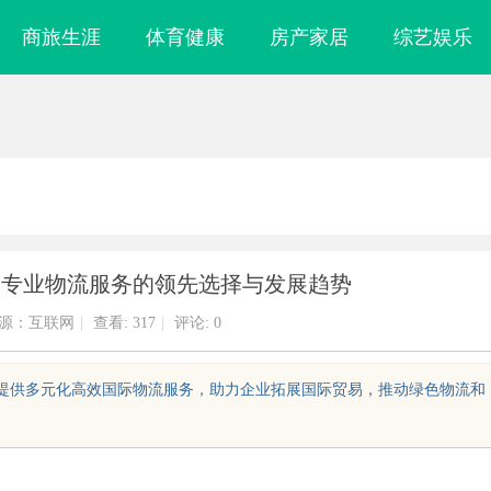
商旅生涯
体育健康
房产家居
综艺娱乐
：专业物流服务的领先选择与发展趋势
源：互联网
|
查看:
317
|
评论: 0
术，提供多元化高效国际物流服务，助力企业拓展国际贸易，推动绿色物流和
化影视体验的全
武汉配眼镜 上海配眼镜