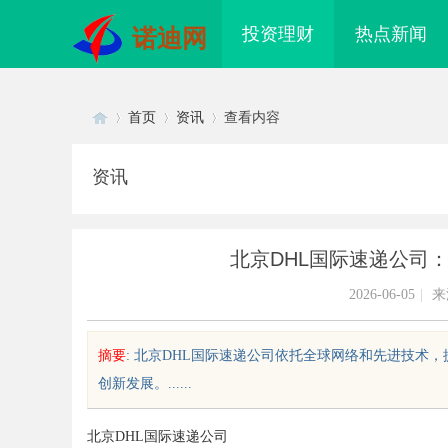
投资理财
热点新闻
诺迪网
首页
资讯
查看内容
资讯
Di
›
›
›
北京DHL国际速递公司
2026-06-05
|
来
摘要
: 北京DHL国际速递公司依托全球网络和先进技
创新发展。......
sc
北京DHL国际速递公司
26年，西安纸箱包装定制生产厂
飞牛影视：打造多元