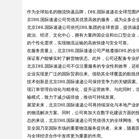
，哪家才是你的优质之选？
作为全球知名的物流快递品牌，DHL国际速递在全球范围
新视界
京DHL国际速递公司凭借其优质高效的服务，成为众多企
北京DHL国际速递公司依托DHL集团的全球资源，提供
政治、经济、文化中心，拥有大量跨国企业和出口型企业，
的个性化需求，实现物流运输的高效快捷与安全可靠。
uz
在服务质量上，北京DHL国际速递公司严格遵循DHL的
保证客户能够实时了解货物状态。此外，公司还配备专业
北京DHL国际速递公司不仅注重服务的专业性和效率，还
企业实现更广泛的国际贸易往来。借助其全球覆盖的航线
技术创新是北京DHL国际速递公司保持竞争力的关键因素
现订单管理自动化与精准化，提升运营效率。与此同时，北
输模式，致力于减少碳排放，推动可持续发展。
展望未来，北京DHL国际速递公司将持续深化与本地产业
!
的物流解决方案。同时，公司将加大在数字化建设方面的
总的来说，北京DHL国际速递公司凭借强大的全球网络、
至全国乃至国际市场的重要物流服务提供者。未来，随着国
与全球经济合作中发挥更为重要的作用。