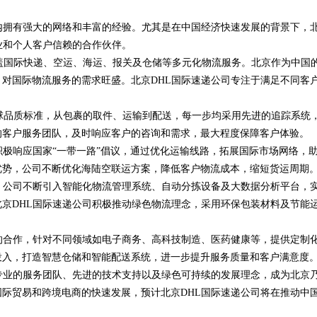
内拥有强大的网络和丰富的经验。尤其是在中国经济快速发展的背景下，
业和个人客户信赖的合作伙伴。
涵盖国际快递、空运、海运、报关及仓储等多元化物流服务。北京作为中国
对国际物流服务的需求旺盛。北京DHL国际速递公司专注于满足不同客
全球品质标准，从包裹的取件、运输到配送，每一步均采用先进的追踪系统
的客户服务团队，及时响应客户的咨询和需求，最大程度保障客户体验。
积极响应国家“一带一路”倡议，通过优化运输线路，拓展国际市场网络，
优势，公司不断优化海陆空联运方案，降低客户物流成本，缩短货运周期
。公司不断引入智能化物流管理系统、自动分拣设备及大数据分析平台，
京DHL国际速递公司积极推动绿色物流理念，采用环保包装材料及节能
的合作，针对不同领域如电子商务、高科技制造、医药健康等，提供定制
投入，打造智慧仓储和智能配送系统，进一步提升服务质量和客户满意度
专业的服务团队、先进的技术支持以及绿色可持续的发展理念，成为北京
际贸易和跨境电商的快速发展，预计北京DHL国际速递公司将在推动中