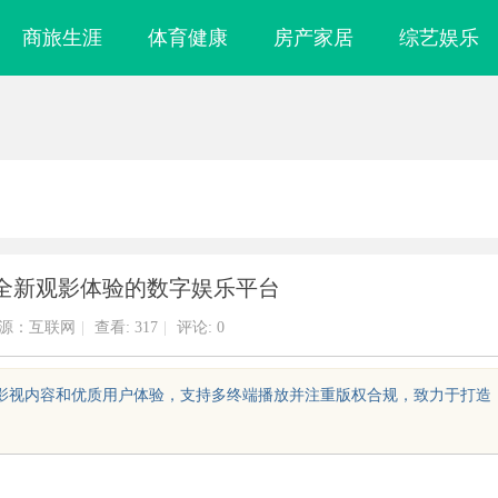
商旅生涯
体育健康
房产家居
综艺娱乐
全新观影体验的数字娱乐平台
源：互联网
|
查看:
317
|
评论: 0
的影视内容和优质用户体验，支持多终端播放并注重版权合规，致力于打造
镜
游戏行业的“版权保卫战”：为何游戏