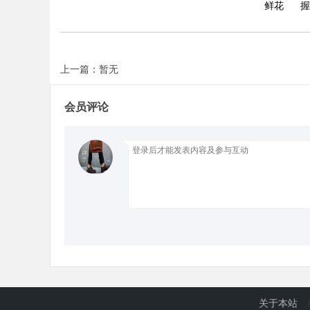
鲜花
握
d
上一篇：暂无
会员评论
关于本站