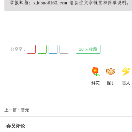
Bo
分享至 :
10 人收藏
鲜花
握手
雷人
ar
上一篇：暂无
会员评论