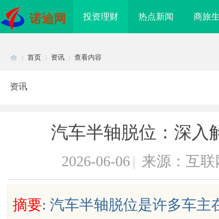
投资理财
热点新闻
商旅
诺迪网
首页
资讯
查看内容
资讯
Di
›
›
›
汽车半轴脱位：深入
2026-06-06
|
来源：互联
sc
摘要
: 汽车半轴脱位是许多车
割机：新时代工业制造
武汉配眼镜 上海配眼镜