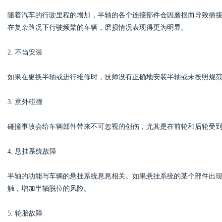
随着汽车的行驶里程的增加，半轴的各个连接部件会因磨损而导致插
在复杂路况下行驶频繁的车辆，磨损情况表现得更为明显。
d
2. 不当安装
如果在更换半轴或进行维修时，技师没有正确地安装半轴或未按照规
3. 意外碰撞
碰撞事故会给车辆部件带来不可忽视的创伤，尤其是在前轮和后轮受
4. 悬挂系统故障
半轴的功能与车辆的悬挂系统息息相关。如果悬挂系统的某个部件出
触，增加半轴脱位的风险。
5. 轮胎故障